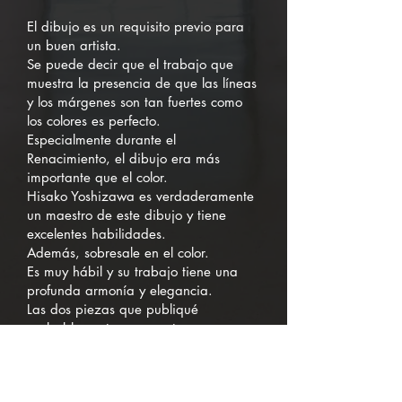
El dibujo es un requisito previo para
un buen artista.
Se puede decir que el trabajo que
muestra la presencia de que las líneas
y los márgenes son tan fuertes como
los colores es perfecto.
Especialmente durante el
Renacimiento, el dibujo era más
importante que el color.
Hisako Yoshizawa es verdaderamente
un maestro de este dibujo y tiene
excelentes habilidades.
Además, sobresale en el color.
Es muy hábil y su trabajo tiene una
profunda armonía y elegancia.
Las dos piezas que publiqué
probablemente representan a una
mujer tomando un descanso.
Son una reminiscencia de la
composición de la escuela Indo, así