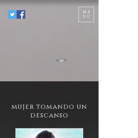
ME
NU
mujer tomando un
descanso