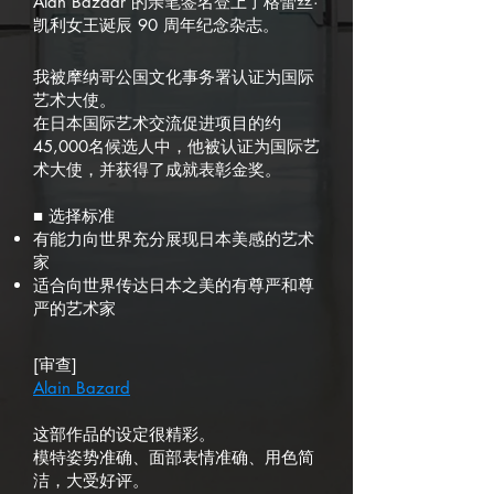
Alan Bazaar 的亲笔签名登上了格蕾丝·
凯利女王诞辰 90 周年纪念杂志。
我被摩纳哥公国文化事务署认证为国际
艺术大使。
在日本国际艺术交流促进项目的约
45,000名候选人中，他被认证为国际艺
术大使，并获得了成就表彰金奖。
■ 选择标准
有能力向世界充分展现日本美感的艺术
家
适合向世界传达日本之美的有尊严和尊
严的艺术家
[审查]
Alain Bazard
这部作品的设定很精彩。
模特姿势准确、面部表情准确、用色简
洁，大受好评。