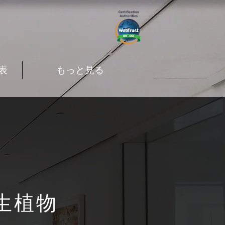
表
もっと見る
生植物