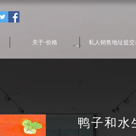
关于-价格
私人销售地址提交
鸭子和水